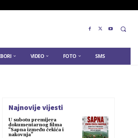
ZBORI
VIDEO
FOTO
SMS
Najnovije vijesti
U subotu premijera
dokumentarnog filma
“Sapna između čekića i
nakovnja”