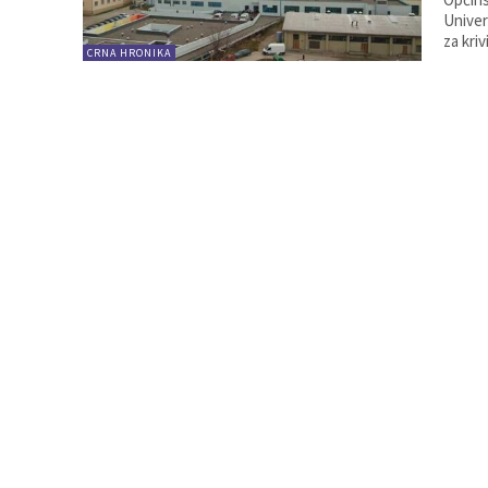
Univer
za kriv
CRNA HRONIKA