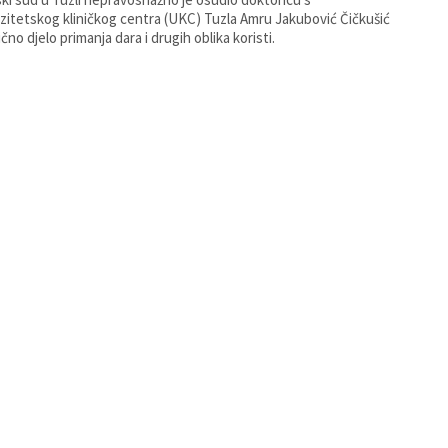
zitetskog kliničkog centra (UKC) Tuzla Amru Jakubović Čičkušić
ično djelo primanja dara i drugih oblika koristi.