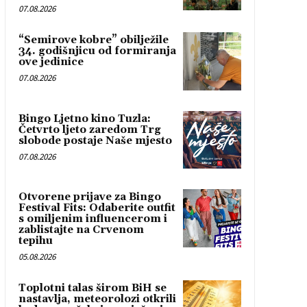
07.08.2026
“Semirove kobre” obilježile
34. godišnjicu od formiranja
ove jedinice
07.08.2026
Bingo Ljetno kino Tuzla:
Četvrto ljeto zaredom Trg
slobode postaje Naše mjesto
07.08.2026
Otvorene prijave za Bingo
Festival Fits: Odaberite outfit
s omiljenim influencerom i
zablistajte na Crvenom
tepihu
05.08.2026
Toplotni talas širom BiH se
nastavlja, meteorolozi otkrili