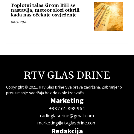
Toplotni talas širom BiH se
nastavlja, meteorolozi otkrili
kada nas očekuje osvježenje
04.08.2026
RTV GLAS DRINE
Copyright © 2021. RTV Glas Drine Sva prava zadržana. Zabranjeno
preuzimanje sadržaja bez dozvole izdavača.
Marketing
+387 61 898 964
radioglasdrine@gmail.com
marketing@rtvglasdrine.com
Redakcija