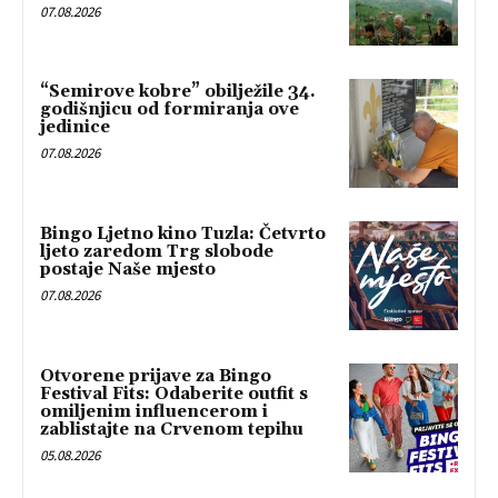
07.08.2026
“Semirove kobre” obilježile 34.
godišnjicu od formiranja ove
jedinice
07.08.2026
Bingo Ljetno kino Tuzla: Četvrto
ljeto zaredom Trg slobode
postaje Naše mjesto
07.08.2026
Otvorene prijave za Bingo
Festival Fits: Odaberite outfit s
omiljenim influencerom i
zablistajte na Crvenom tepihu
05.08.2026