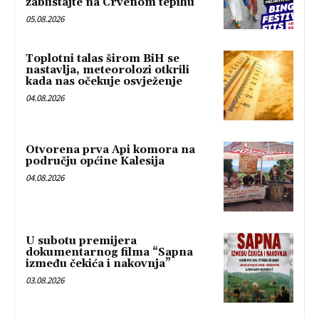
zablistajte na Crvenom tepihu
05.08.2026
Toplotni talas širom BiH se
nastavlja, meteorolozi otkrili
kada nas očekuje osvježenje
04.08.2026
Otvorena prva Api komora na
području općine Kalesija
04.08.2026
U subotu premijera
dokumentarnog filma “Sapna
između čekića i nakovnja”
03.08.2026