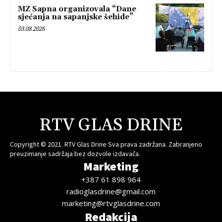
MZ Sapna organizovala “Dane
sjećanja na sapanjske šehide”
03.08.2026
RTV GLAS DRINE
Copyright © 2021. RTV Glas Drine Sva prava zadržana. Zabranjeno
preuzimanje sadržaja bez dozvole izdavača.
Marketing
+387 61 898 964
radioglasdrine@gmail.com
marketing@rtvglasdrine.com
Redakcija