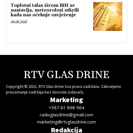
Toplotni talas širom BiH se
nastavlja, meteorolozi otkrili
kada nas očekuje osvježenje
04.08.2026
RTV GLAS DRINE
Copyright © 2021. RTV Glas Drine Sva prava zadržana. Zabranjeno
preuzimanje sadržaja bez dozvole izdavača.
Marketing
+387 61 898 964
radioglasdrine@gmail.com
marketing@rtvglasdrine.com
Redakcija