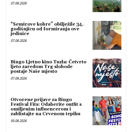
07.08.2026
“Semirove kobre” obilježile 34.
godišnjicu od formiranja ove
jedinice
07.08.2026
Bingo Ljetno kino Tuzla: Četvrto
ljeto zaredom Trg slobode
postaje Naše mjesto
07.08.2026
Otvorene prijave za Bingo
Festival Fits: Odaberite outfit s
omiljenim influencerom i
zablistajte na Crvenom tepihu
05.08.2026