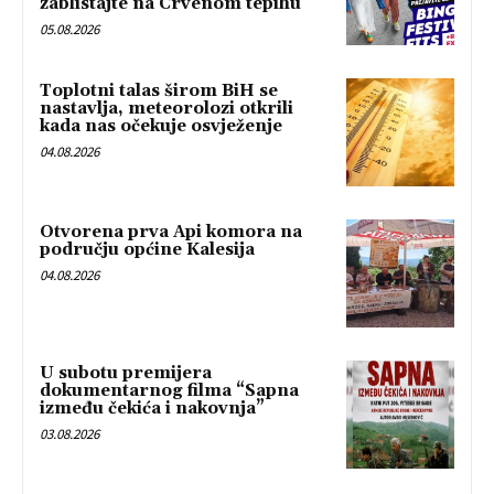
zablistajte na Crvenom tepihu
05.08.2026
Toplotni talas širom BiH se
nastavlja, meteorolozi otkrili
kada nas očekuje osvježenje
04.08.2026
Otvorena prva Api komora na
području općine Kalesija
04.08.2026
U subotu premijera
dokumentarnog filma “Sapna
između čekića i nakovnja”
03.08.2026