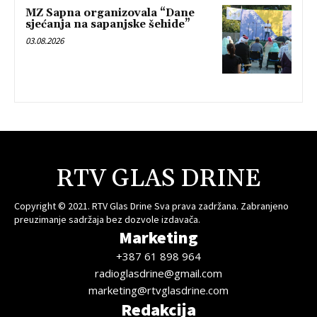
MZ Sapna organizovala “Dane
sjećanja na sapanjske šehide”
03.08.2026
RTV GLAS DRINE
Copyright © 2021. RTV Glas Drine Sva prava zadržana. Zabranjeno
preuzimanje sadržaja bez dozvole izdavača.
Marketing
+387 61 898 964
radioglasdrine@gmail.com
marketing@rtvglasdrine.com
Redakcija