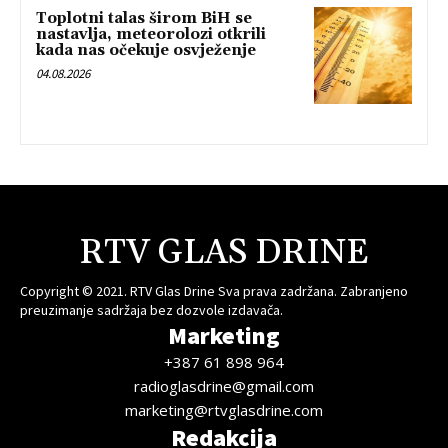
Toplotni talas širom BiH se
nastavlja, meteorolozi otkrili
kada nas očekuje osvježenje
04.08.2026
RTV GLAS DRINE
Copyright © 2021. RTV Glas Drine Sva prava zadržana. Zabranjeno
preuzimanje sadržaja bez dozvole izdavača.
Marketing
+387 61 898 964
radioglasdrine@gmail.com
marketing@rtvglasdrine.com
Redakcija