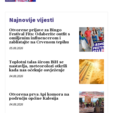
Najnovije vijesti
Otvorene prijave za Bingo
Festival Fits: Odaberite outfit s
omiljenim influencerom i
zablistajte na Crvenom tepihu
05.08.2026
Toplotni talas širom BiH se
nastavlja, meteorolozi otkrili
kada nas očekuje osvježenje
04.08.2026
Otvorena prva Api komora na
području općine Kalesija
04.08.2026