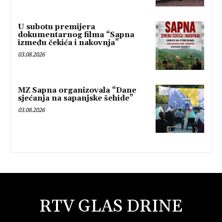
U subotu premijera
dokumentarnog filma “Sapna
između čekića i nakovnja”
03.08.2026
MZ Sapna organizovala “Dane
sjećanja na sapanjske šehide”
03.08.2026
RTV GLAS DRINE