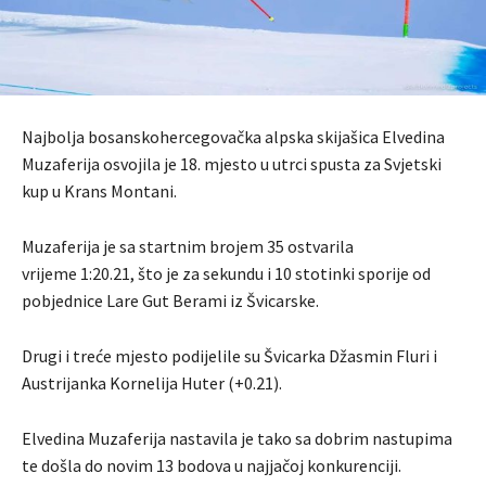
Najbolja bosanskohercegovačka alpska skijašica Elvedina
Muzaferija osvojila je 18. mjesto u utrci spusta za Svjetski
kup u Krans Montani.
Muzaferija je sa startnim brojem 35 ostvarila
vrijeme 1:20.21, što je za sekundu i 10 stotinki sporije od
pobjednice Lare Gut Berami iz Švicarske.
Drugi i treće mjesto podijelile su Švicarka Džasmin Fluri i
Austrijanka Kornelija Huter (+0.21).
Elvedina Muzaferija nastavila je tako sa dobrim nastupima
te došla do novim 13 bodova u najjačoj konkurenciji.