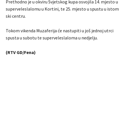
Prethodno je u okviru Svjetskog kupa osvojila 14. mjesto u
superveleslalomu u Kortini, te 25. mjesto u spustu u istom
ski centru.
Tokom vikenda Muzaferija će nastupiti u još jednoj utrci
spusta u subotu te superveleslaloma u nedjelju.
(RTV GD/Fena)