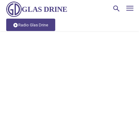
GLAS DRINE
Radio Glas Drine