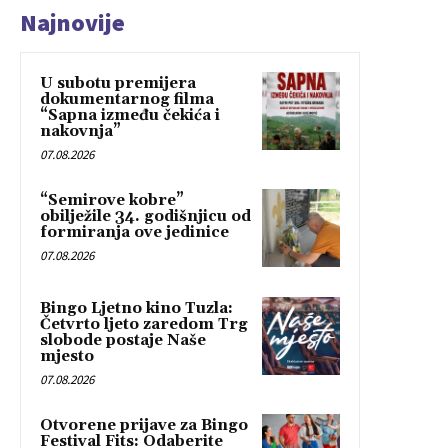
Najnovije
U subotu premijera
dokumentarnog filma
“Sapna između čekića i
nakovnja”
07.08.2026
“Semirove kobre”
obilježile 34. godišnjicu od
formiranja ove jedinice
07.08.2026
Bingo Ljetno kino Tuzla:
Četvrto ljeto zaredom Trg
slobode postaje Naše
mjesto
07.08.2026
Otvorene prijave za Bingo
Festival Fits: Odaberite