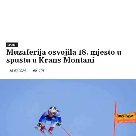
SPORT
Muzaferija osvojila 18. mjesto u
spustu u Krans Montani
16.02.2024
191