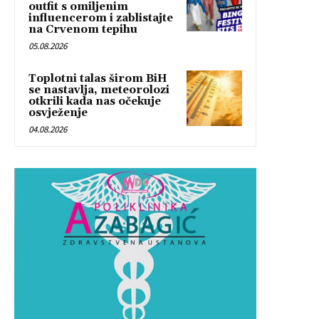
outfit s omiljenim
influencerom i zablistajte
na Crvenom tepihu
05.08.2026
Toplotni talas širom BiH
se nastavlja, meteorolozi
otkrili kada nas očekuje
osvježenje
04.08.2026