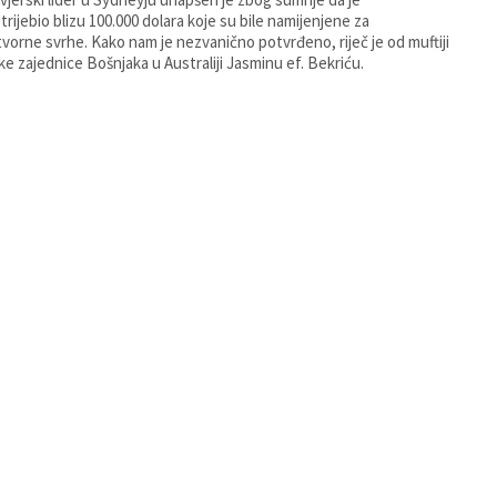
trijebio blizu 100.000 dolara koje su bile namijenjene za
vorne svrhe. Kako nam je nezvanično potvrđeno, riječ je od muftiji
ke zajednice Bošnjaka u Australiji Jasminu ef. Bekriću.