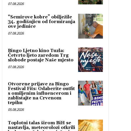
07.08.2026
“Semirove kobre” obilježile
34. godišnjicu od formiranja
ove jedinice
07.08.2026
Bingo Ljetno kino Tuzla:
Četvrto ljeto zaredom Trg
slobode postaje Naše mjesto
07.08.2026
Otvorene prijave za Bingo
Festival Fits: Odaberite outfit
s omiljenim influencerom i
zablistajte na Crvenom
tepihu
05.08.2026
Toplotni talas širom BiH se
nastavlja, meteorolozi otkrili