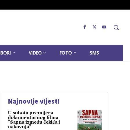
ZBORI
VIDEO
FOTO
SMS
Najnovije vijesti
U subotu premijera
dokumentarnog filma
“Sapna između čekića i
nakovnja”