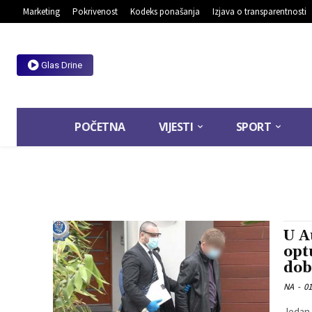
Marketing
Pokrivenost
Kodeks ponašanja
Izjava o transparentnosti
Glas Drine
POČETNA
VIJESTI
SPORT
U A
opt
dob
NA
-
01
Jedan 