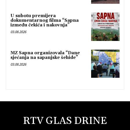
U subotu premijera
dokumentarnog filma “Sapna
između čekića i nakovnja”
03.08.2026
MZ Sapna organizovala “Dane
sjećanja na sapanjske šehide”
03.08.2026
RTV GLAS DRINE