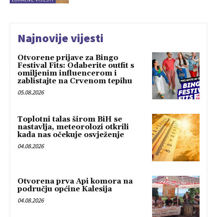
Najnovije vijesti
Otvorene prijave za Bingo
Festival Fits: Odaberite outfit s
omiljenim influencerom i
zablistajte na Crvenom tepihu
05.08.2026
Toplotni talas širom BiH se
nastavlja, meteorolozi otkrili
kada nas očekuje osvježenje
04.08.2026
Otvorena prva Api komora na
području općine Kalesija
04.08.2026