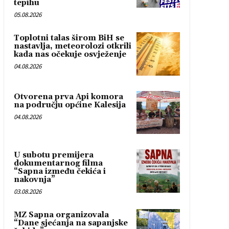
tepihu
05.08.2026
Toplotni talas širom BiH se
nastavlja, meteorolozi otkrili
kada nas očekuje osvježenje
04.08.2026
Otvorena prva Api komora
na području općine Kalesija
04.08.2026
U subotu premijera
dokumentarnog filma
“Sapna između čekića i
nakovnja”
03.08.2026
MZ Sapna organizovala
“Dane sjećanja na sapanjske