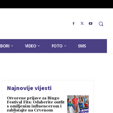
ZBORI
VIDEO
FOTO
SMS
Najnovije vijesti
Otvorene prijave za Bingo
Festival Fits: Odaberite outfit
s omiljenim influencerom i
zablistajte na Crvenom