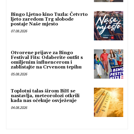
Bingo Ljetno kino Tuzla: Četvrto
ljeto zaredom Trg slobode
postaje Naše mjesto
07.08.2026
Otvorene prijave za Bingo
Festival Fits: Odaberite outfit s
omiljenim influencerom i
zablistajte na Crvenom tepihu
05.08.2026
Toplotni talas širom BiH se
nastavlja, meteorolozi otkrili
kada nas očekuje osvježenje
04.08.2026