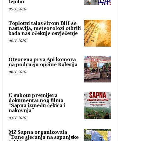
tepihu
05.08.2026
Toplotni talas širom BiH se
nastavlja, meteorolozi otkrili
kada nas očekuje osvježenje
04.08.2026
Otvorena prva Api komora
na području općine Kalesija
04.08.2026
U subotu premijera
dokumentarnog filma
“Sapna između čekića i
nakovnja”
03.08.2026
MZ Sapna organizovala
“Dane sjećanja na sapanjske