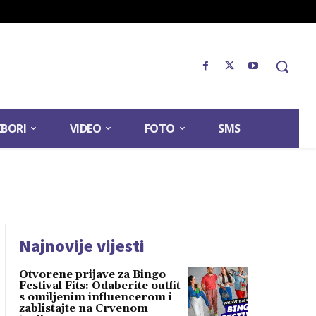
ZBORI
VIDEO
FOTO
SMS
Najnovije vijesti
Otvorene prijave za Bingo
Festival Fits: Odaberite outfit
s omiljenim influencerom i
zablistajte na Crvenom