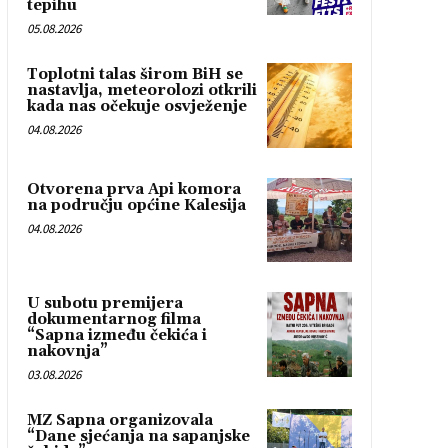
tepihu
05.08.2026
Toplotni talas širom BiH se
nastavlja, meteorolozi otkrili
kada nas očekuje osvježenje
04.08.2026
Otvorena prva Api komora
na području općine Kalesija
04.08.2026
U subotu premijera
dokumentarnog filma
“Sapna između čekića i
nakovnja”
03.08.2026
MZ Sapna organizovala
“Dane sjećanja na sapanjske