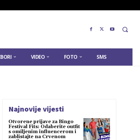
ZBORI
VIDEO
FOTO
SMS
Najnovije vijesti
Otvorene prijave za Bingo
Festival Fits: Odaberite outfit
s omiljenim influencerom i
zablistajte na Crvenom