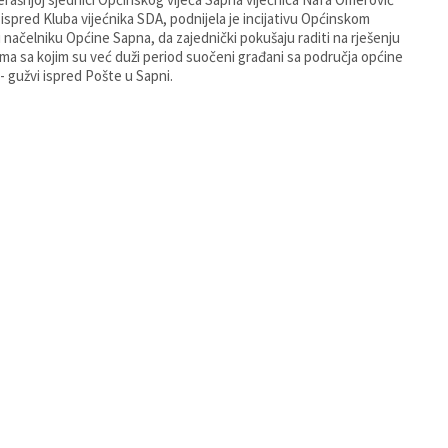
 ispred Kluba vijećnika SDA, podnijela je incijativu Općinskom
 i načelniku Općine Sapna, da zajednički pokušaju raditi na rješenju
ma sa kojim su već duži period suočeni građani sa područja općine
- gužvi ispred Pošte u Sapni.