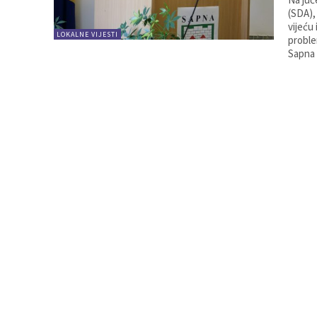
(SDA),
vijeću
LOKALNE VIJESTI
proble
Sapna 