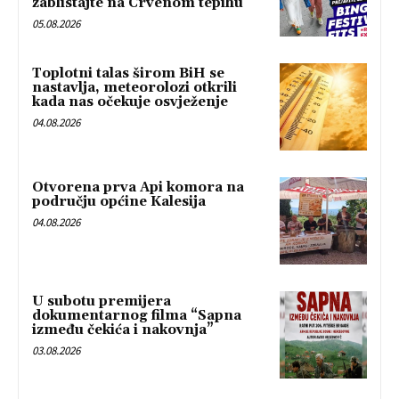
zablistajte na Crvenom tepihu
05.08.2026
Toplotni talas širom BiH se
nastavlja, meteorolozi otkrili
kada nas očekuje osvježenje
04.08.2026
Otvorena prva Api komora na
području općine Kalesija
04.08.2026
U subotu premijera
dokumentarnog filma “Sapna
između čekića i nakovnja”
03.08.2026