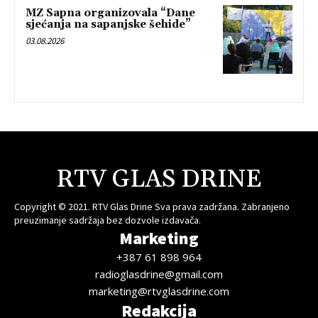
MZ Sapna organizovala “Dane
sjećanja na sapanjske šehide”
03.08.2026
RTV GLAS DRINE
Copyright © 2021. RTV Glas Drine Sva prava zadržana. Zabranjeno
preuzimanje sadržaja bez dozvole izdavača.
Marketing
+387 61 898 964
radioglasdrine@gmail.com
marketing@rtvglasdrine.com
Redakcija