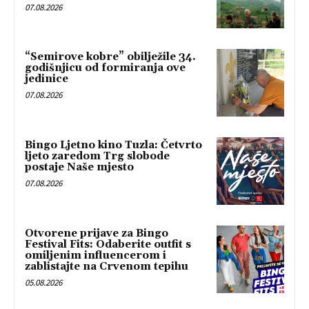
07.08.2026
“Semirove kobre” obilježile 34.
godišnjicu od formiranja ove
jedinice
07.08.2026
Bingo Ljetno kino Tuzla: Četvrto
ljeto zaredom Trg slobode
postaje Naše mjesto
07.08.2026
Otvorene prijave za Bingo
Festival Fits: Odaberite outfit s
omiljenim influencerom i
zablistajte na Crvenom tepihu
05.08.2026