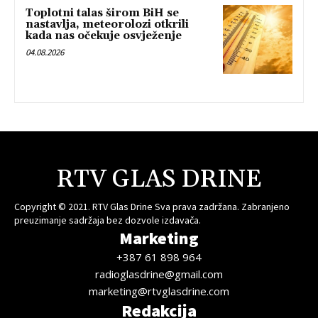
Toplotni talas širom BiH se
nastavlja, meteorolozi otkrili
kada nas očekuje osvježenje
04.08.2026
RTV GLAS DRINE
Copyright © 2021. RTV Glas Drine Sva prava zadržana. Zabranjeno
preuzimanje sadržaja bez dozvole izdavača.
Marketing
+387 61 898 964
radioglasdrine@gmail.com
marketing@rtvglasdrine.com
Redakcija