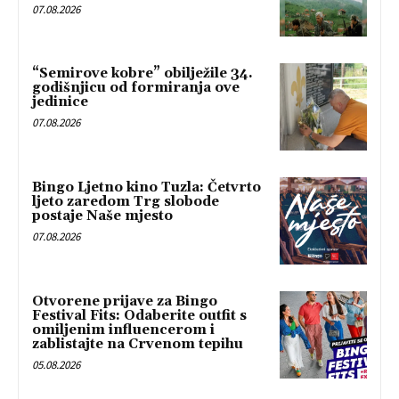
07.08.2026
“Semirove kobre” obilježile 34.
godišnjicu od formiranja ove
jedinice
07.08.2026
Bingo Ljetno kino Tuzla: Četvrto
ljeto zaredom Trg slobode
postaje Naše mjesto
07.08.2026
Otvorene prijave za Bingo
Festival Fits: Odaberite outfit s
omiljenim influencerom i
zablistajte na Crvenom tepihu
05.08.2026