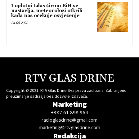
Toplotni talas širom BiH se
nastavlja, meteorolozi otkrili
kada nas očekuje osvježenje
04.08.2026
RTV GLAS DRINE
Copyright © 2021. RTV Glas Drine Sva prava zadržana. Zabranjeno
preuzimanje sadržaja bez dozvole izdavača.
Marketing
+387 61 898 964
radioglasdrine@gmail.com
marketing@rtvglasdrine.com
Redakcija