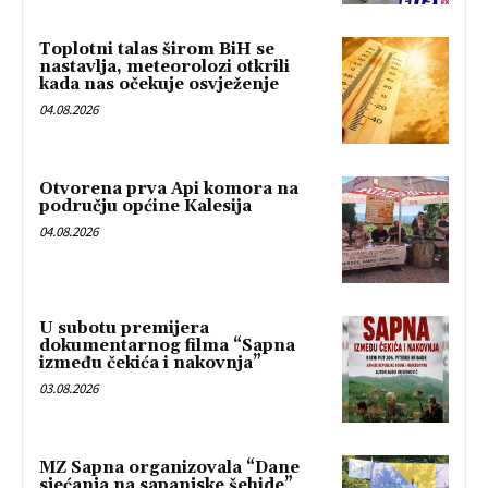
Toplotni talas širom BiH se
nastavlja, meteorolozi otkrili
kada nas očekuje osvježenje
04.08.2026
Otvorena prva Api komora na
području općine Kalesija
04.08.2026
U subotu premijera
dokumentarnog filma “Sapna
između čekića i nakovnja”
03.08.2026
MZ Sapna organizovala “Dane
sjećanja na sapanjske šehide”