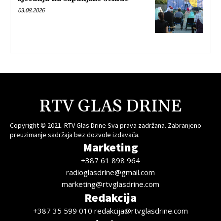
03.08.2026
RTV GLAS DRINE
Copyright © 2021. RTV Glas Drine Sva prava zadržana. Zabranjeno
preuzimanje sadržaja bez dozvole izdavača.
Marketing
+387 61 898 964
radioglasdrine@gmail.com
marketing@rtvglasdrine.com
Redakcija
+387 35 599 010 redakcija@rtvglasdrine.com