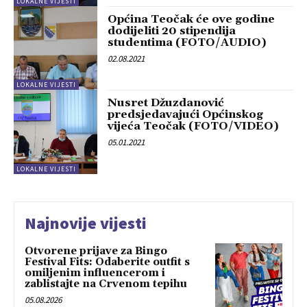
LOKALNE VIJESTI
Općina Teočak će ove godine
dodijeliti 20 stipendija
studentima (FOTO/AUDIO)
02.08.2021
LOKALNE VIJESTI
Nusret Džuzdanović
predsjedavajući Općinskog
vijeća Teočak (FOTO/VIDEO)
05.01.2021
LOKALNE VIJESTI
Najnovije vijesti
Otvorene prijave za Bingo
Festival Fits: Odaberite outfit s
omiljenim influencerom i
zablistajte na Crvenom tepihu
05.08.2026