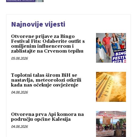
Najnovije vijesti
Otvorene prijave za Bingo
Festival Fits: Odaberite outfit s
omiljenim influencerom i
zablistajte na Crvenom tepihu
05.08.2026
Toplotni talas širom BiH se
nastavlja, meteorolozi otkrili
kada nas očekuje osvježenje
04.08.2026
Otvorena prva Api komora na
području općine Kalesija
04.08.2026