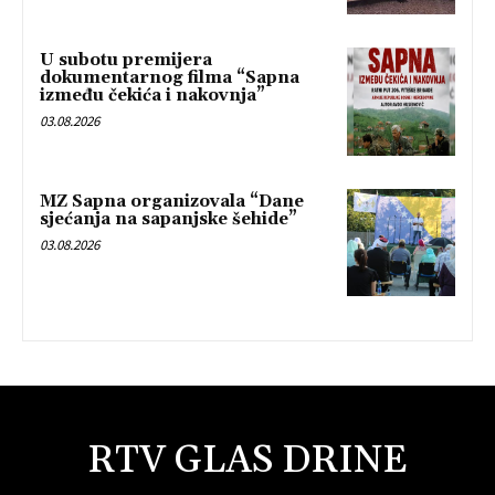
U subotu premijera
dokumentarnog filma “Sapna
između čekića i nakovnja”
03.08.2026
MZ Sapna organizovala “Dane
sjećanja na sapanjske šehide”
03.08.2026
RTV GLAS DRINE