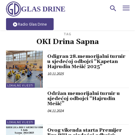
GLAS DRINE
Radio Glas Drine
TAG
OKI Drina Sapna
Odigran 28.memorijalni turnir
u sjedećoj odbojci “Kapetan
Hajrudin Mešić 2025”
10.11.2025
LOKALNE VIJESTI
Održan memorijalni turnir u
sjedećoj odbojci “Hajrudin
Mešić”
04.11.2024
LOKALNE VIJESTI
Ovog vikenda starta Premijer