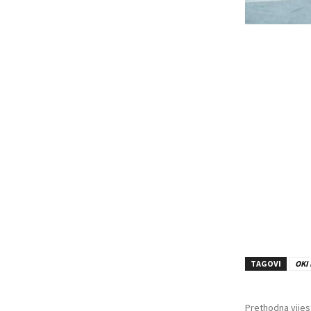
TAGOVI
OKI 
Prethodna vijes