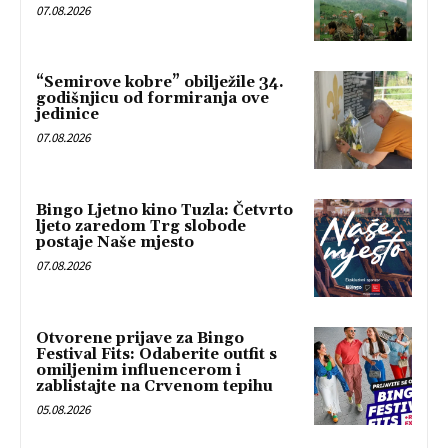
07.08.2026
“Semirove kobre” obilježile 34.
godišnjicu od formiranja ove
jedinice
07.08.2026
Bingo Ljetno kino Tuzla: Četvrto
ljeto zaredom Trg slobode
postaje Naše mjesto
07.08.2026
Otvorene prijave za Bingo
Festival Fits: Odaberite outfit s
omiljenim influencerom i
zablistajte na Crvenom tepihu
05.08.2026