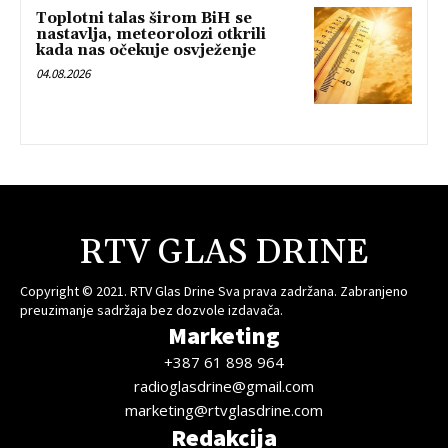
Toplotni talas širom BiH se
nastavlja, meteorolozi otkrili
kada nas očekuje osvježenje
04.08.2026
RTV GLAS DRINE
Copyright © 2021. RTV Glas Drine Sva prava zadržana. Zabranjeno
preuzimanje sadržaja bez dozvole izdavača.
Marketing
+387 61 898 964
radioglasdrine@gmail.com
marketing@rtvglasdrine.com
Redakcija