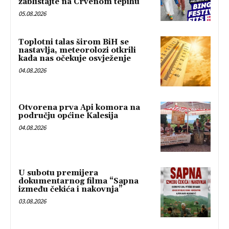
zablistajte na Crvenom tepihu
05.08.2026
Toplotni talas širom BiH se
nastavlja, meteorolozi otkrili
kada nas očekuje osvježenje
04.08.2026
Otvorena prva Api komora na
području općine Kalesija
04.08.2026
U subotu premijera
dokumentarnog filma “Sapna
između čekića i nakovnja”
03.08.2026