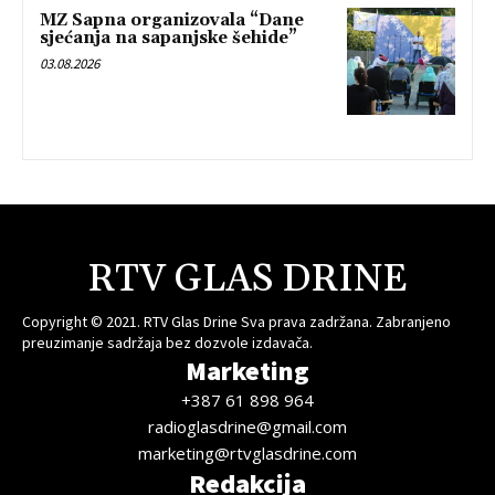
MZ Sapna organizovala “Dane
sjećanja na sapanjske šehide”
03.08.2026
RTV GLAS DRINE
Copyright © 2021. RTV Glas Drine Sva prava zadržana. Zabranjeno
preuzimanje sadržaja bez dozvole izdavača.
Marketing
+387 61 898 964
radioglasdrine@gmail.com
marketing@rtvglasdrine.com
Redakcija