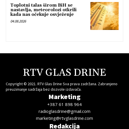
Toplotni talas širom BiH se
nastavlja, meteorolozi otkrili
kada nas očekuje osvježenje
04.08.2026
RTV GLAS DRINE
Copyright © 2021. RTV Glas Drine Sva prava zadržana. Zabranjeno
preuzimanje sadržaja bez dozvole izdavača.
Marketing
+387 61 898 964
radioglasdrine@gmail.com
marketing@rtvglasdrine.com
Redakcija