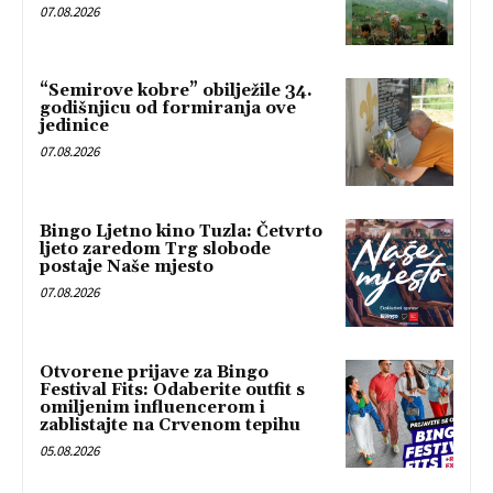
07.08.2026
“Semirove kobre” obilježile 34.
godišnjicu od formiranja ove
jedinice
07.08.2026
Bingo Ljetno kino Tuzla: Četvrto
ljeto zaredom Trg slobode
postaje Naše mjesto
07.08.2026
Otvorene prijave za Bingo
Festival Fits: Odaberite outfit s
omiljenim influencerom i
zablistajte na Crvenom tepihu
05.08.2026