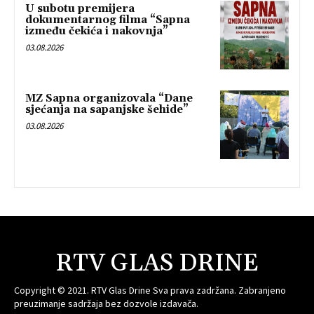
U subotu premijera
dokumentarnog filma “Sapna
između čekića i nakovnja”
03.08.2026
MZ Sapna organizovala “Dane
sjećanja na sapanjske šehide”
03.08.2026
RTV GLAS DRINE
Copyright © 2021. RTV Glas Drine Sva prava zadržana. Zabranjeno
preuzimanje sadržaja bez dozvole izdavača.