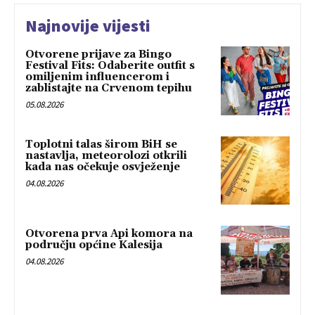
Najnovije vijesti
Otvorene prijave za Bingo
Festival Fits: Odaberite outfit s
omiljenim influencerom i
zablistajte na Crvenom tepihu
05.08.2026
Toplotni talas širom BiH se
nastavlja, meteorolozi otkrili
kada nas očekuje osvježenje
04.08.2026
Otvorena prva Api komora na
području općine Kalesija
04.08.2026