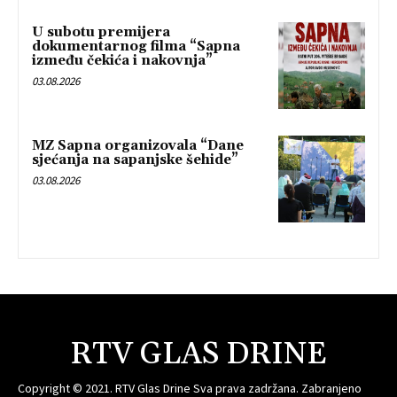
U subotu premijera
dokumentarnog filma “Sapna
između čekića i nakovnja”
03.08.2026
MZ Sapna organizovala “Dane
sjećanja na sapanjske šehide”
03.08.2026
RTV GLAS DRINE
Copyright © 2021. RTV Glas Drine Sva prava zadržana. Zabranjeno