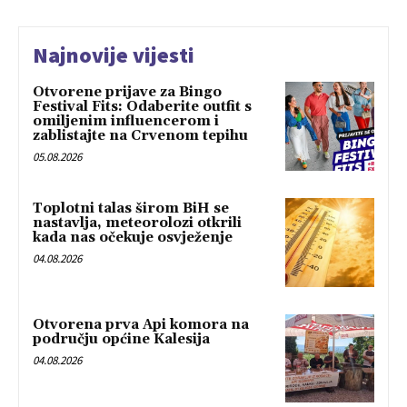
Najnovije vijesti
Otvorene prijave za Bingo
Festival Fits: Odaberite outfit s
omiljenim influencerom i
zablistajte na Crvenom tepihu
05.08.2026
Toplotni talas širom BiH se
nastavlja, meteorolozi otkrili
kada nas očekuje osvježenje
04.08.2026
Otvorena prva Api komora na
području općine Kalesija
04.08.2026