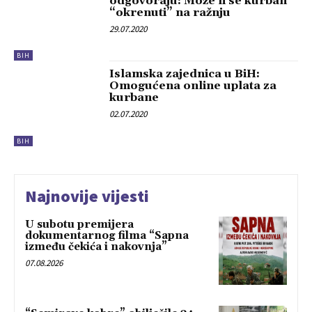
odgovoraju: Može li se kurban
“okrenuti” na ražnju
29.07.2020
BIH
Islamska zajednica u BiH:
Omogućena online uplata za
kurbane
02.07.2020
BIH
Najnovije vijesti
U subotu premijera
dokumentarnog filma “Sapna
između čekića i nakovnja”
07.08.2026