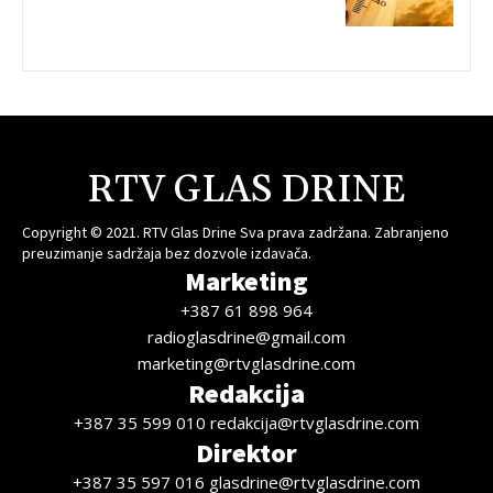
RTV GLAS DRINE
Copyright © 2021. RTV Glas Drine Sva prava zadržana. Zabranjeno
preuzimanje sadržaja bez dozvole izdavača.
Marketing
+387 61 898 964
radioglasdrine@gmail.com
marketing@rtvglasdrine.com
Redakcija
+387 35 599 010 redakcija@rtvglasdrine.com
Direktor
+387 35 597 016 glasdrine@rtvglasdrine.com