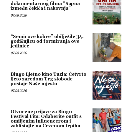
dokumentarnog filma “Sapna
između čekića i nakovnja”
07.08.2026
“Semirove kobre” obilježile 34.
godišnjicu od formiranja ove
jedinice
07.08.2026
Bingo Ljetno kino Tuzla: Četvrto
ljeto zaredom Trg slobode
postaje Naše mjesto
07.08.2026
Otvorene prijave za Bingo
Festival Fits: Odaberite outfit s
omiljenim influencerom i
zablistajte na Crvenom tepihu