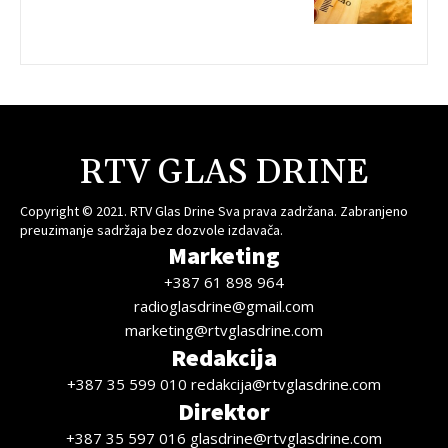
RTV GLAS DRINE
Copyright © 2021. RTV Glas Drine Sva prava zadržana. Zabranjeno
preuzimanje sadržaja bez dozvole izdavača.
Marketing
+387 61 898 964
radioglasdrine@gmail.com
marketing@rtvglasdrine.com
Redakcija
+387 35 599 010 redakcija@rtvglasdrine.com
Direktor
+387 35 597 016 glasdrine@rtvglasdrine.com