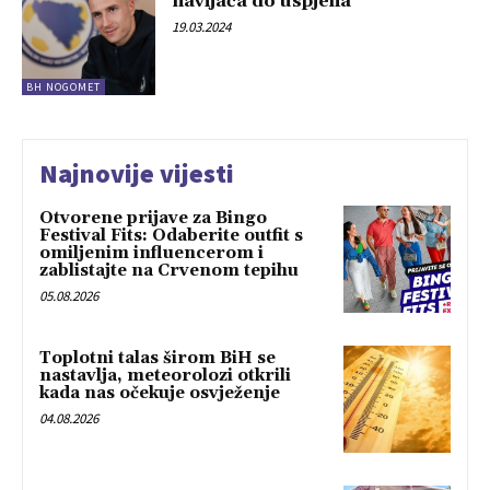
navijača do uspjeha
19.03.2024
BH NOGOMET
Najnovije vijesti
Otvorene prijave za Bingo
Festival Fits: Odaberite outfit s
omiljenim influencerom i
zablistajte na Crvenom tepihu
05.08.2026
Toplotni talas širom BiH se
nastavlja, meteorolozi otkrili
kada nas očekuje osvježenje
04.08.2026