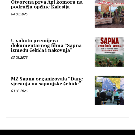
Otvorena prva Api komora na
području općine Kalesija
04.08.2026
U subotu premijera
dokumentarnog filma “Sapna
između čekića i nakovnja”
03.08.2026
MZ Sapna organizovala “Dane
sjećanja na sapanjske šehide”
03.08.2026