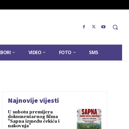
ZBORI
VIDEO
FOTO
SMS
Najnovije vijesti
U subotu premijera
dokumentarnog filma
“Sapna između čekića i
nakovnja”