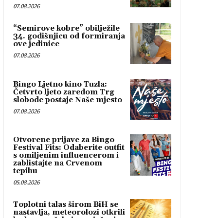
07.08.2026
“Semirove kobre” obilježile
34. godišnjicu od formiranja
ove jedinice
07.08.2026
Bingo Ljetno kino Tuzla:
Četvrto ljeto zaredom Trg
slobode postaje Naše mjesto
07.08.2026
Otvorene prijave za Bingo
Festival Fits: Odaberite outfit
s omiljenim influencerom i
zablistajte na Crvenom
tepihu
05.08.2026
Toplotni talas širom BiH se
nastavlja, meteorolozi otkrili