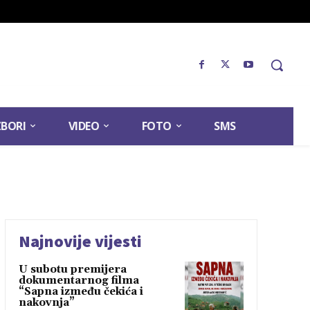
ZBORI
VIDEO
FOTO
SMS
Najnovije vijesti
U subotu premijera
dokumentarnog filma
“Sapna između čekića i
nakovnja”