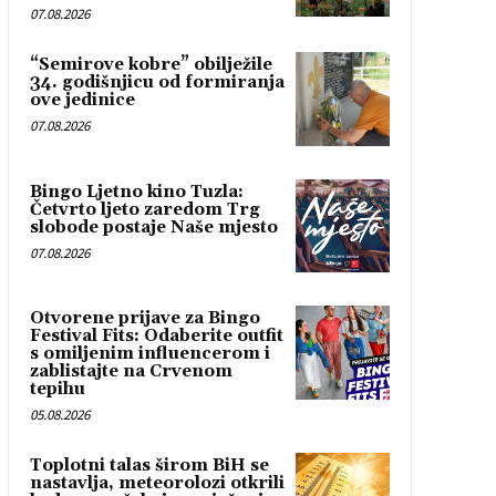
07.08.2026
“Semirove kobre” obilježile
34. godišnjicu od formiranja
ove jedinice
07.08.2026
Bingo Ljetno kino Tuzla:
Četvrto ljeto zaredom Trg
slobode postaje Naše mjesto
07.08.2026
Otvorene prijave za Bingo
Festival Fits: Odaberite outfit
s omiljenim influencerom i
zablistajte na Crvenom
tepihu
05.08.2026
Toplotni talas širom BiH se
nastavlja, meteorolozi otkrili