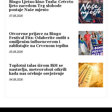
Bingo Ljetno kino Tuzla: Četvrto
ljeto zaredom Trg slobode
postaje Naše mjesto
07.08.2026
Otvorene prijave za Bingo
Festival Fits: Odaberite outfit s
omiljenim influencerom i
zablistajte na Crvenom tepihu
05.08.2026
Toplotni talas širom BiH se
nastavlja, meteorolozi otkrili
kada nas očekuje osvježenje
04.08.2026