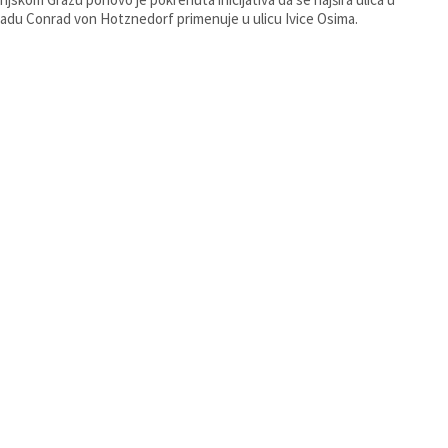
adu Conrad von Hotznedorf primenuje u ulicu Ivice Osima.