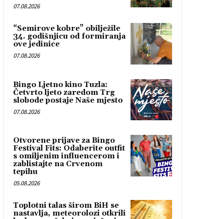
07.08.2026
“Semirove kobre” obilježile
34. godišnjicu od formiranja
ove jedinice
07.08.2026
Bingo Ljetno kino Tuzla:
Četvrto ljeto zaredom Trg
slobode postaje Naše mjesto
07.08.2026
Otvorene prijave za Bingo
Festival Fits: Odaberite outfit
s omiljenim influencerom i
zablistajte na Crvenom
tepihu
05.08.2026
Toplotni talas širom BiH se
nastavlja, meteorolozi otkrili