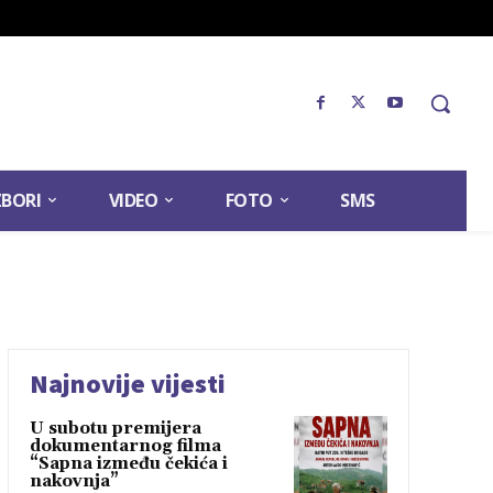
ZBORI
VIDEO
FOTO
SMS
Najnovije vijesti
U subotu premijera
dokumentarnog filma
“Sapna između čekića i
nakovnja”