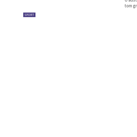
tom gr
SPORT