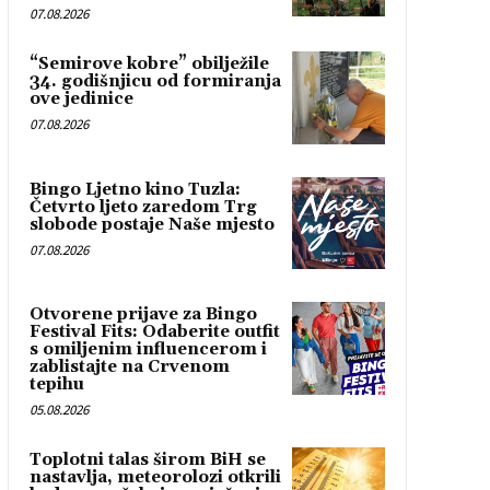
07.08.2026
“Semirove kobre” obilježile
34. godišnjicu od formiranja
ove jedinice
07.08.2026
Bingo Ljetno kino Tuzla:
Četvrto ljeto zaredom Trg
slobode postaje Naše mjesto
07.08.2026
Otvorene prijave za Bingo
Festival Fits: Odaberite outfit
s omiljenim influencerom i
zablistajte na Crvenom
tepihu
05.08.2026
Toplotni talas širom BiH se
nastavlja, meteorolozi otkrili