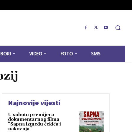
ZBORI
VIDEO
FOTO
SMS
zij
Najnovije vijesti
U subotu premijera
dokumentarnog filma
“Sapna između čekića i
nakovnja”