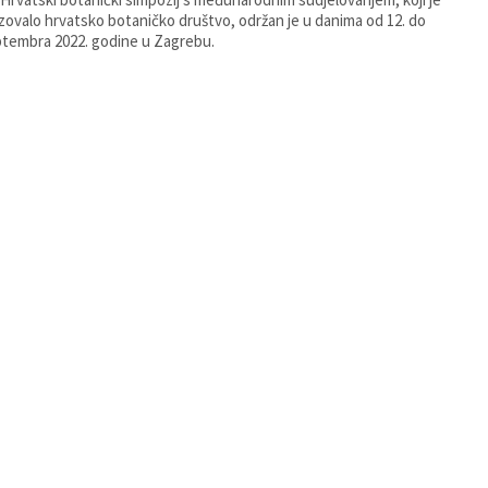
zovalo hrvatsko botaničko društvo, održan je u danima od 12. do
ptembra 2022. godine u Zagrebu.