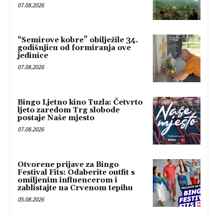
07.08.2026
“Semirove kobre” obilježile 34.
godišnjicu od formiranja ove
jedinice
07.08.2026
Bingo Ljetno kino Tuzla: Četvrto
ljeto zaredom Trg slobode
postaje Naše mjesto
07.08.2026
Otvorene prijave za Bingo
Festival Fits: Odaberite outfit s
omiljenim influencerom i
zablistajte na Crvenom tepihu
05.08.2026