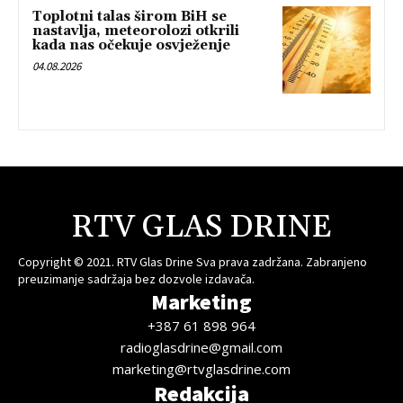
Toplotni talas širom BiH se
nastavlja, meteorolozi otkrili
kada nas očekuje osvježenje
04.08.2026
RTV GLAS DRINE
Copyright © 2021. RTV Glas Drine Sva prava zadržana. Zabranjeno
preuzimanje sadržaja bez dozvole izdavača.
Marketing
+387 61 898 964
radioglasdrine@gmail.com
marketing@rtvglasdrine.com
Redakcija