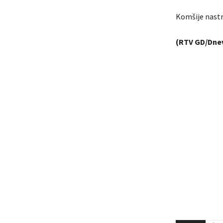
Komšije nastra
(RTV GD/Dnev