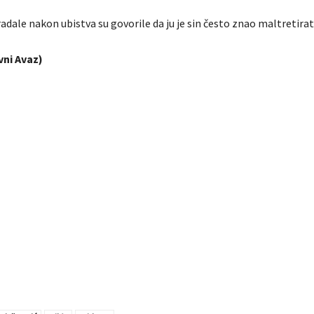
dale nakon ubistva su govorile da ju je sin često znao maltretirati
ni Avaz)