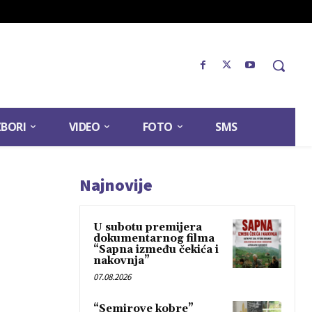
ZBORI
VIDEO
FOTO
SMS
Najnovije
U subotu premijera
dokumentarnog filma
“Sapna između čekića i
nakovnja”
07.08.2026
“Semirove kobre”