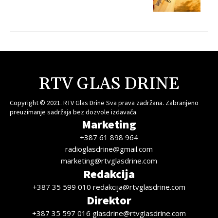
RTV GLAS DRINE
Copyright © 2021. RTV Glas Drine Sva prava zadržana. Zabranjeno
preuzimanje sadržaja bez dozvole izdavača.
Marketing
+387 61 898 964
radioglasdrine@gmail.com
marketing@rtvglasdrine.com
Redakcija
+387 35 599 010 redakcija@rtvglasdrine.com
Direktor
+387 35 597 016 glasdrine@rtvglasdrine.com