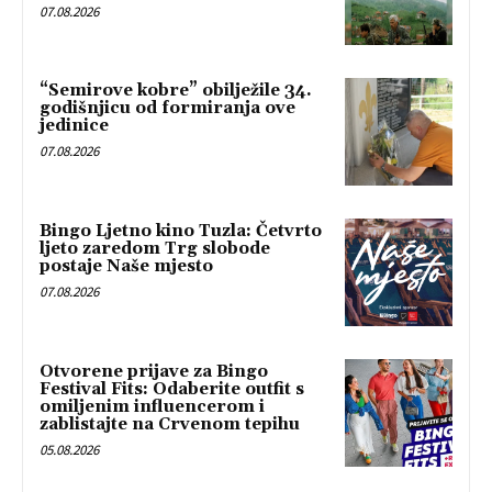
07.08.2026
“Semirove kobre” obilježile 34.
godišnjicu od formiranja ove
jedinice
07.08.2026
Bingo Ljetno kino Tuzla: Četvrto
ljeto zaredom Trg slobode
postaje Naše mjesto
07.08.2026
Otvorene prijave za Bingo
Festival Fits: Odaberite outfit s
omiljenim influencerom i
zablistajte na Crvenom tepihu
05.08.2026