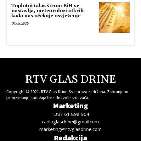
Toplotni talas širom BiH se
nastavlja, meteorolozi otkrili
kada nas očekuje osvježenje
04.08.2026
RTV GLAS DRINE
Copyright © 2021. RTV Glas Drine Sva prava zadržana. Zabranjeno
preuzimanje sadržaja bez dozvole izdavača.
Marketing
+387 61 898 964
radioglasdrine@gmail.com
marketing@rtvglasdrine.com
Redakcija