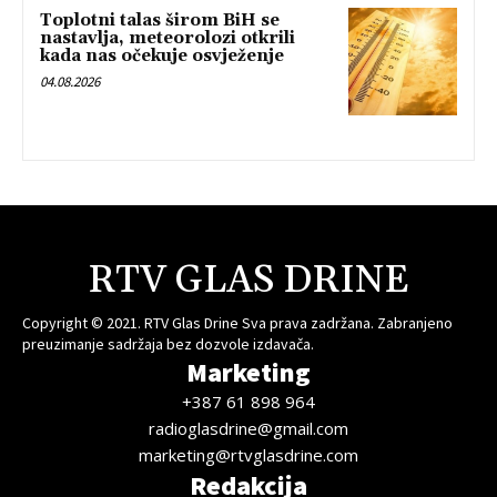
Toplotni talas širom BiH se
nastavlja, meteorolozi otkrili
kada nas očekuje osvježenje
04.08.2026
RTV GLAS DRINE
Copyright © 2021. RTV Glas Drine Sva prava zadržana. Zabranjeno
preuzimanje sadržaja bez dozvole izdavača.
Marketing
+387 61 898 964
radioglasdrine@gmail.com
marketing@rtvglasdrine.com
Redakcija