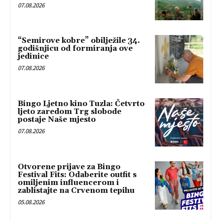
07.08.2026
“Semirove kobre” obilježile 34.
godišnjicu od formiranja ove
jedinice
07.08.2026
Bingo Ljetno kino Tuzla: Četvrto
ljeto zaredom Trg slobode
postaje Naše mjesto
07.08.2026
Otvorene prijave za Bingo
Festival Fits: Odaberite outfit s
omiljenim influencerom i
zablistajte na Crvenom tepihu
05.08.2026