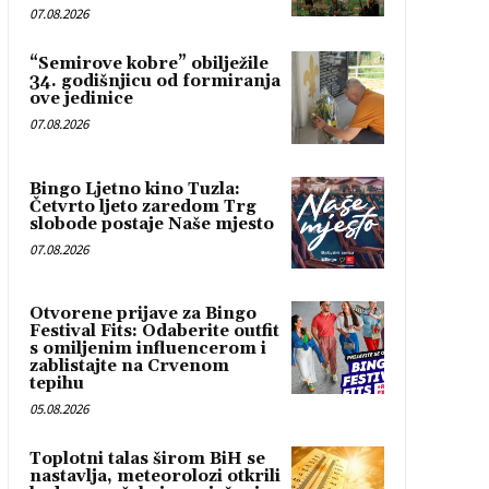
07.08.2026
“Semirove kobre” obilježile
34. godišnjicu od formiranja
ove jedinice
07.08.2026
Bingo Ljetno kino Tuzla:
Četvrto ljeto zaredom Trg
slobode postaje Naše mjesto
07.08.2026
Otvorene prijave za Bingo
Festival Fits: Odaberite outfit
s omiljenim influencerom i
zablistajte na Crvenom
tepihu
05.08.2026
Toplotni talas širom BiH se
nastavlja, meteorolozi otkrili