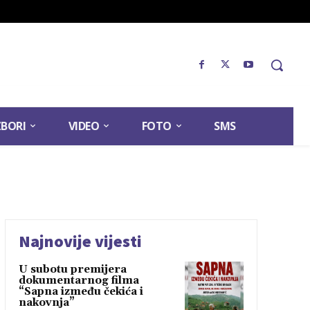
ZBORI
VIDEO
FOTO
SMS
Najnovije vijesti
U subotu premijera
dokumentarnog filma
“Sapna između čekića i
nakovnja”