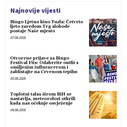
Najnovije vijesti
Bingo Ljetno kino Tuzla: Četvrto
ljeto zaredom Trg slobode
postaje Naše mjesto
07.08.2026
Otvorene prijave za Bingo
Festival Fits: Odaberite outfit s
omiljenim influencerom i
zablistajte na Crvenom tepihu
05.08.2026
Toplotni talas širom BiH se
nastavlja, meteorolozi otkrili
kada nas očekuje osvježenje
04.08.2026