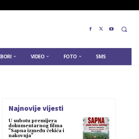
ZBORI
VIDEO
FOTO
SMS
Najnovije vijesti
U subotu premijera
dokumentarnog filma
“Sapna između čekića i
nakovnja”