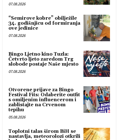
07.08.2026
“Semirove kobre” obilježile
34. godišnjicu od formiranja
ove jedinice
07.08.2026
Bingo Ljetno kino Tuzla:
Četvrto ljeto zaredom Trg
slobode postaje Naše mjesto
07.08.2026
Otvorene prijave za Bingo
Festival Fits: Odaberite outfit
s omiljenim influencerom i
zablistajte na Crvenom
tepihu
05.08.2026
Toplotni talas širom BiH se
nastavlja, meteorolozi otkrili