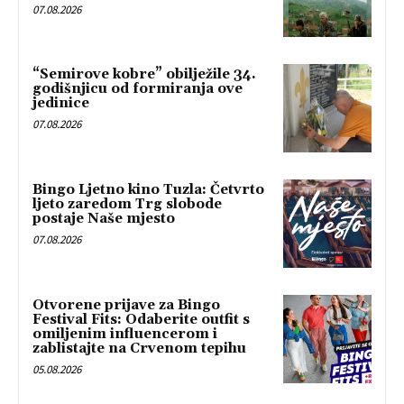
07.08.2026
“Semirove kobre” obilježile 34.
godišnjicu od formiranja ove
jedinice
07.08.2026
Bingo Ljetno kino Tuzla: Četvrto
ljeto zaredom Trg slobode
postaje Naše mjesto
07.08.2026
Otvorene prijave za Bingo
Festival Fits: Odaberite outfit s
omiljenim influencerom i
zablistajte na Crvenom tepihu
05.08.2026