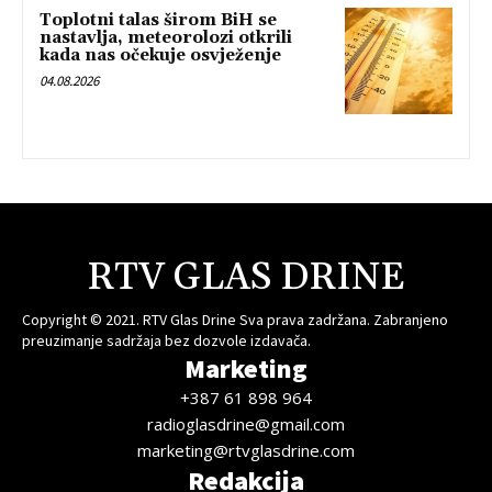
Toplotni talas širom BiH se
nastavlja, meteorolozi otkrili
kada nas očekuje osvježenje
04.08.2026
RTV GLAS DRINE
Copyright © 2021. RTV Glas Drine Sva prava zadržana. Zabranjeno
preuzimanje sadržaja bez dozvole izdavača.
Marketing
+387 61 898 964
radioglasdrine@gmail.com
marketing@rtvglasdrine.com
Redakcija