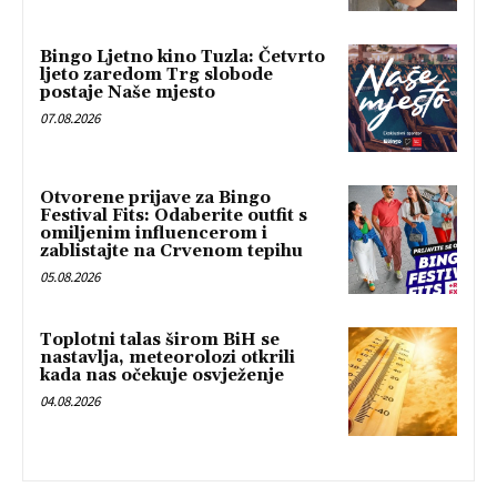
Bingo Ljetno kino Tuzla: Četvrto
ljeto zaredom Trg slobode
postaje Naše mjesto
07.08.2026
Otvorene prijave za Bingo
Festival Fits: Odaberite outfit s
omiljenim influencerom i
zablistajte na Crvenom tepihu
05.08.2026
Toplotni talas širom BiH se
nastavlja, meteorolozi otkrili
kada nas očekuje osvježenje
04.08.2026