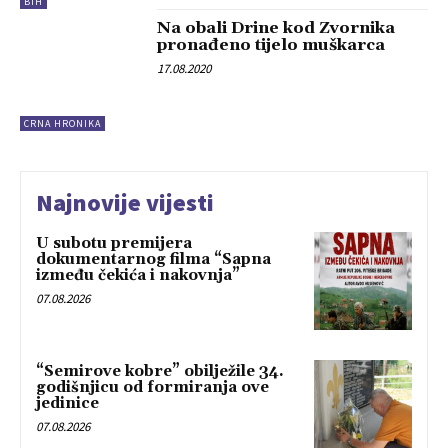
BIH
Na obali Drine kod Zvornika
pronađeno tijelo muškarca
17.08.2020
CRNA HRONIKA
Najnovije vijesti
U subotu premijera
dokumentarnog filma “Sapna
između čekića i nakovnja”
07.08.2026
“Semirove kobre” obilježile 34.
godišnjicu od formiranja ove
jedinice
07.08.2026