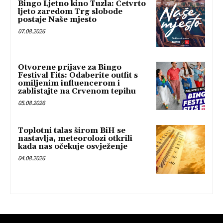
Bingo Ljetno kino Tuzla: Četvrto
ljeto zaredom Trg slobode
postaje Naše mjesto
07.08.2026
Otvorene prijave za Bingo
Festival Fits: Odaberite outfit s
omiljenim influencerom i
zablistajte na Crvenom tepihu
05.08.2026
Toplotni talas širom BiH se
nastavlja, meteorolozi otkrili
kada nas očekuje osvježenje
04.08.2026