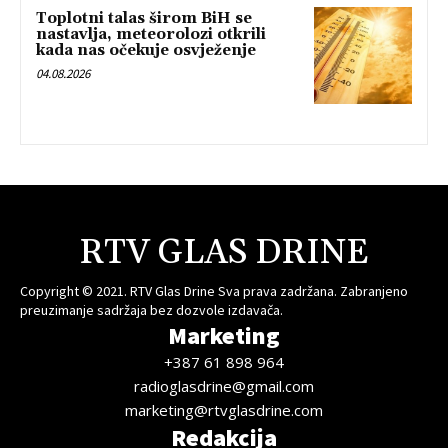
Toplotni talas širom BiH se
nastavlja, meteorolozi otkrili
kada nas očekuje osvježenje
04.08.2026
RTV GLAS DRINE
Copyright © 2021. RTV Glas Drine Sva prava zadržana. Zabranjeno
preuzimanje sadržaja bez dozvole izdavača.
Marketing
+387 61 898 964
radioglasdrine@gmail.com
marketing@rtvglasdrine.com
Redakcija