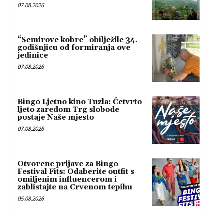
07.08.2026
“Semirove kobre” obilježile 34.
godišnjicu od formiranja ove
jedinice
07.08.2026
Bingo Ljetno kino Tuzla: Četvrto
ljeto zaredom Trg slobode
postaje Naše mjesto
07.08.2026
Otvorene prijave za Bingo
Festival Fits: Odaberite outfit s
omiljenim influencerom i
zablistajte na Crvenom tepihu
05.08.2026