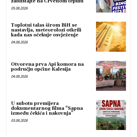
zablistajte na Crvenom tepihu
05.08.2026
Toplotni talas širom BiH se
nastavlja, meteorolozi otkrili
kada nas očekuje osvježenje
04.08.2026
Otvorena prva Api komora na
području općine Kalesija
04.08.2026
U subotu premijera
dokumentarnog filma “Sapna
između čekića i nakovnja”
03.08.2026