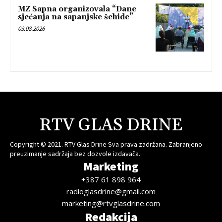
MZ Sapna organizovala “Dane
sjećanja na sapanjske šehide”
03.08.2026
RTV GLAS DRINE
Copyright © 2021. RTV Glas Drine Sva prava zadržana. Zabranjeno
preuzimanje sadržaja bez dozvole izdavača.
Marketing
+387 61 898 964
radioglasdrine@gmail.com
marketing@rtvglasdrine.com
Redakcija