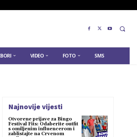
ZBORI
VIDEO
FOTO
SMS
Najnovije vijesti
Otvorene prijave za Bingo
Festival Fits: Odaberite outfit
s omiljenim influencerom i
zablistajte na Crvenom