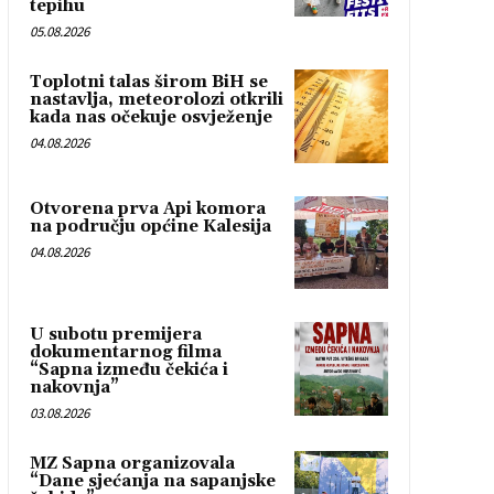
tepihu
05.08.2026
Toplotni talas širom BiH se
nastavlja, meteorolozi otkrili
kada nas očekuje osvježenje
04.08.2026
Otvorena prva Api komora
na području općine Kalesija
04.08.2026
U subotu premijera
dokumentarnog filma
“Sapna između čekića i
nakovnja”
03.08.2026
MZ Sapna organizovala
“Dane sjećanja na sapanjske