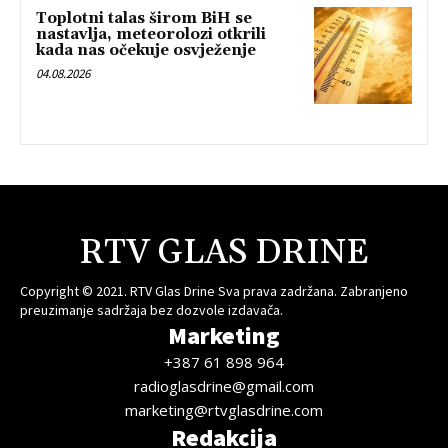
Toplotni talas širom BiH se
nastavlja, meteorolozi otkrili
kada nas očekuje osvježenje
04.08.2026
RTV GLAS DRINE
Copyright © 2021. RTV Glas Drine Sva prava zadržana. Zabranjeno
preuzimanje sadržaja bez dozvole izdavača.
Marketing
+387 61 898 964
radioglasdrine@gmail.com
marketing@rtvglasdrine.com
Redakcija