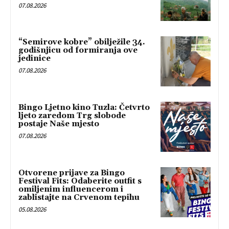
07.08.2026
“Semirove kobre” obilježile 34.
godišnjicu od formiranja ove
jedinice
07.08.2026
Bingo Ljetno kino Tuzla: Četvrto
ljeto zaredom Trg slobode
postaje Naše mjesto
07.08.2026
Otvorene prijave za Bingo
Festival Fits: Odaberite outfit s
omiljenim influencerom i
zablistajte na Crvenom tepihu
05.08.2026