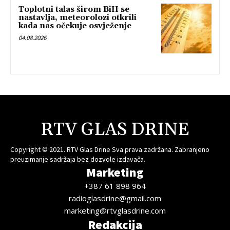
Toplotni talas širom BiH se
nastavlja, meteorolozi otkrili
kada nas očekuje osvježenje
04.08.2026
RTV GLAS DRINE
Copyright © 2021. RTV Glas Drine Sva prava zadržana. Zabranjeno
preuzimanje sadržaja bez dozvole izdavača.
Marketing
+387 61 898 964
radioglasdrine@gmail.com
marketing@rtvglasdrine.com
Redakcija