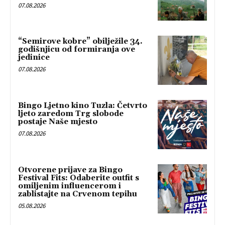
07.08.2026
“Semirove kobre” obilježile 34.
godišnjicu od formiranja ove
jedinice
07.08.2026
Bingo Ljetno kino Tuzla: Četvrto
ljeto zaredom Trg slobode
postaje Naše mjesto
07.08.2026
Otvorene prijave za Bingo
Festival Fits: Odaberite outfit s
omiljenim influencerom i
zablistajte na Crvenom tepihu
05.08.2026